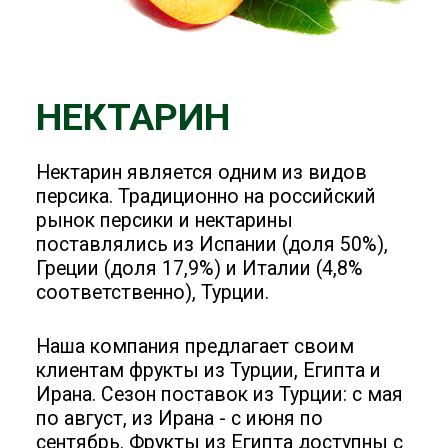
персика. Традиционно на российский
рынок персики и нектарины
поставлялись из Испании (доля 50%),
Греции (доля 17,9%) и Италии (4,8%
соответственно), Турции.
Наша компания предлагает своим
клиентам фрукты из Турции, Египта и
Ирана. Сезон поставок из Турции: с мая
по август, из Ирана - с июня по
сентябрь. Фрукты из Египта доступны с
мая по июнь.
Условия хранения
30
5°
90-95%
дней
Венус